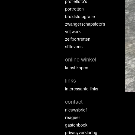
profielfoto's
portretten
bruidsfotografie
zwangerschapsfoto's
vrij werk
zelfportretten
stillevens
online winkel
kunst kopen
links
interessante links
contact
nieuwsbrief
reageer
gastenboek
privacyverklaring