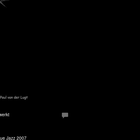
werkt
gue Jazz 2007