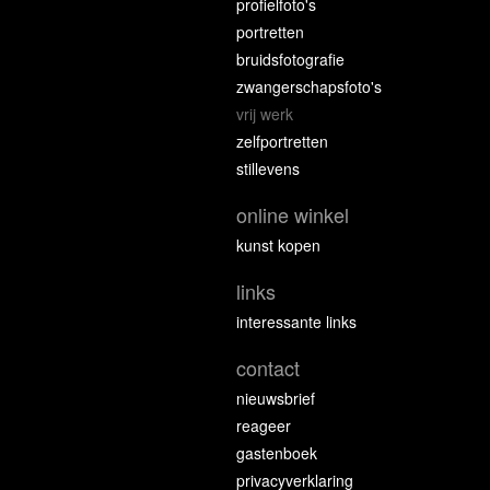
profielfoto's
portretten
bruidsfotografie
zwangerschapsfoto's
vrij werk
zelfportretten
stillevens
online winkel
kunst kopen
links
interessante links
contact
nieuwsbrief
reageer
gastenboek
privacyverklaring