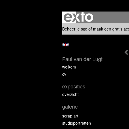
Beheer je site
of
maak een gratis ac
Paul van der Lugt
welkom
cv
exposities
overzicht
galerie
scrap art
studioportretten