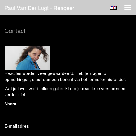
Paul Van Der Lugt - Reageer
Tog
navi
Contact
Reacties worden zeer gewaardeerd. Heb je vragen of
opmerkingen, stuur dan een bericht via het formulier hieronder.
Wat je invult wordt alleen gebruikt om je reactie te versturen en
verder niet.
Naam
E-mailadres